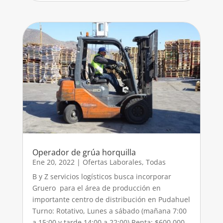
Operador de grúa horquilla
Ene 20, 2022
|
Ofertas Laborales
,
Todas
B y Z servicios logísticos busca incorporar
Gruero para el área de producción en
importante centro de distribución en Pudahuel
Turno: Rotativo, Lunes a sábado (mañana 7:00
a 15:00 y tarde 14:00 a 22:00) Renta: $600.000