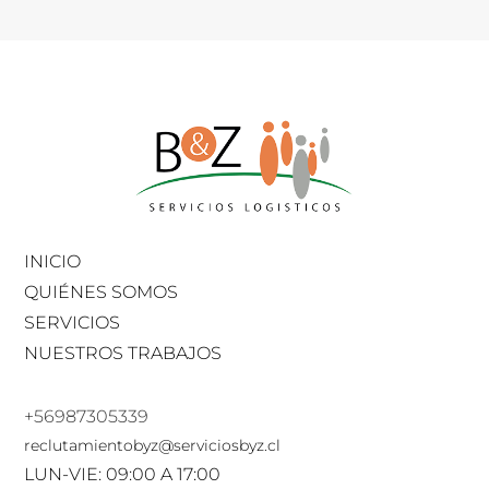
INICIO
QUIÉNES SOMOS
SERVICIOS
NUESTROS TRABAJOS
+56987305339
reclutamientobyz@serviciosbyz.cl
LUN-VIE: 09:00 A 17:00