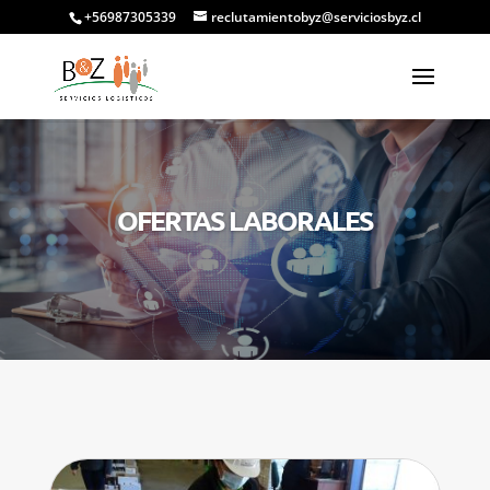
+56987305339
reclutamientobyz@serviciosbyz.cl
OFERTAS LABORALES